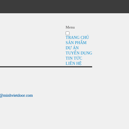
Menu
TRANG CHỦ
SẢN PHẨM
DỰ ÁN
TUYỂN DỤNG
TIN TỨC
LIÊN HỆ
s@minhvietdoor.com