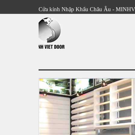
Cửa kính Nhập Khẩu Châu Âu - MIN