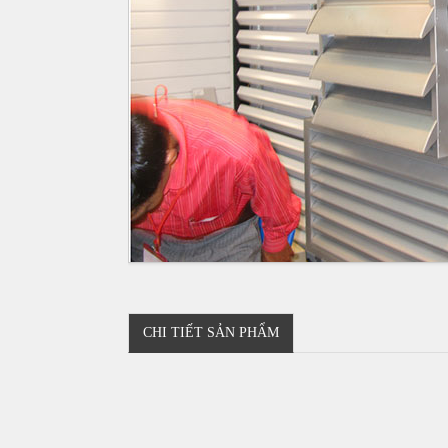
CHI TIẾT SẢN PHẨM