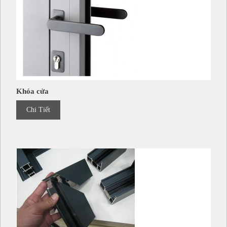
Khóa cửa
Chi Tiết