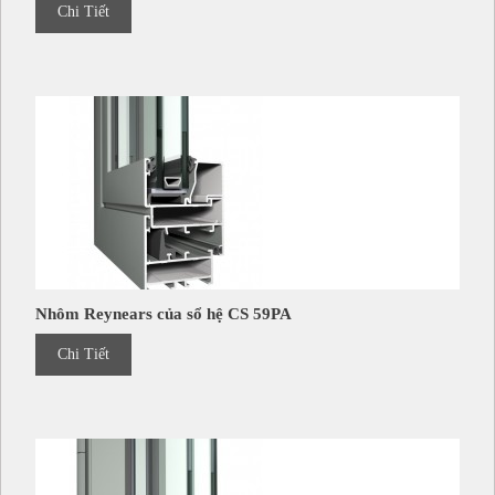
Chi Tiết
Nhôm Reynears của sổ hệ CS 59PA
Chi Tiết