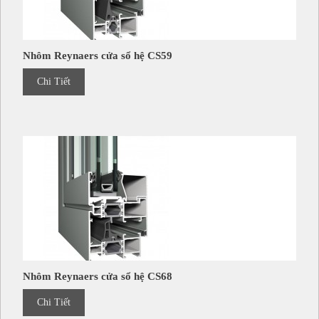
Nhôm Reynaers cửa sổ hệ CS59
Chi Tiết
Nhôm Reynaers cửa sổ hệ CS68
Chi Tiết