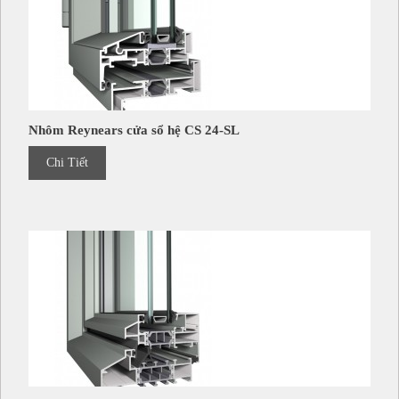
Nhôm Reynears cửa sổ hệ CS 24-SL
Chi Tiết