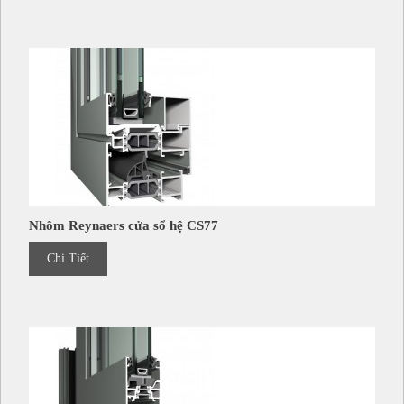
Nhôm Reynaers cửa sổ hệ CS77
Chi Tiết