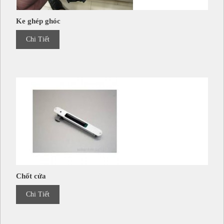
Ke ghép ghóc
Chi Tiết
Chốt cửa
Chi Tiết