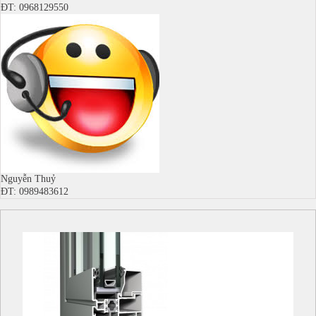
ĐT: 0968129550
Nguyễn Thuỷ
ĐT: 0989483612