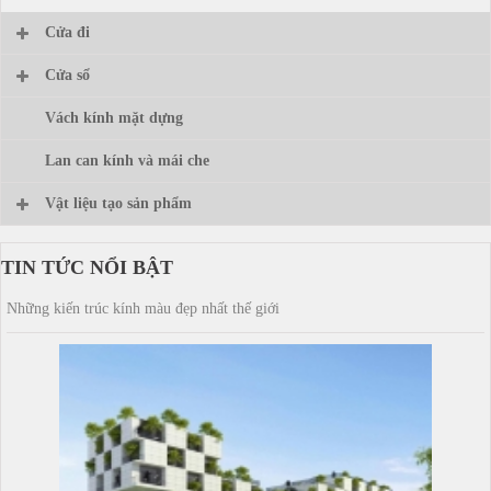
Cửa đi
Cửa sổ
Vách kính mặt dựng
Lan can kính và mái che
Vật liệu tạo sản phẩm
TIN TỨC NỔI BẬT
Những kiến trúc kính màu đẹp nhất thế giới