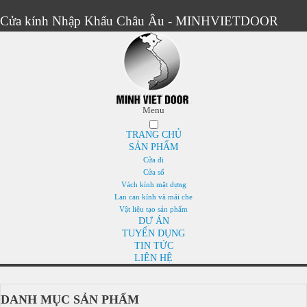
Cửa kính Nhập Khẩu Châu Âu - MINHVIETDOOR
Menu
TRANG CHỦ
SẢN PHẨM
Cửa đi
Cửa sổ
Vách kính mặt dựng
Lan can kính và mái che
Vật liệu tạo sản phẩm
DỰ ÁN
TUYỂN DỤNG
TIN TỨC
LIÊN HỆ
DANH MỤC SẢN PHẨM