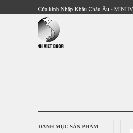
Cửa kính Nhập Khẩu Châu Âu - MIN
DANH MỤC SẢN PHẨM