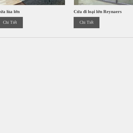
ửa lùa lớn
Cửa đi loại lớn Reynaers
Chi Tiết
Chi Tiết