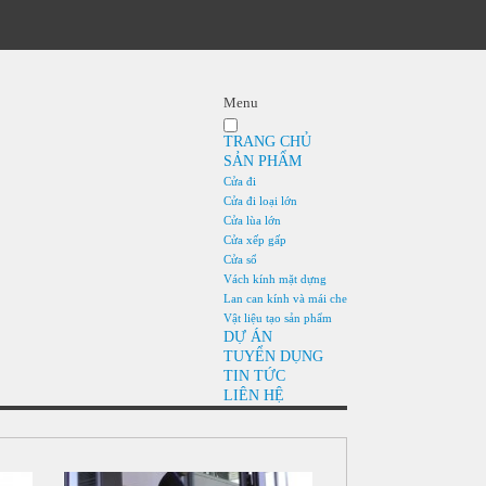
Menu
TRANG CHỦ
SẢN PHẨM
Cửa đi
Cửa đi loại lớn
Cửa lùa lớn
Cửa xếp gấp
Cửa sổ
Vách kính mặt dựng
Lan can kính và mái che
Vật liệu tạo sản phẩm
DỰ ÁN
TUYỂN DỤNG
TIN TỨC
LIÊN HỆ