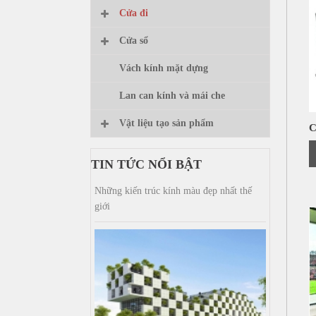
Cửa đi
Cửa sổ
Vách kính mặt dựng
Lan can kính và mái che
Vật liệu tạo sản phẩm
C
TIN TỨC NỔI BẬT
Những kiến trúc kính màu đẹp nhất thế
giới