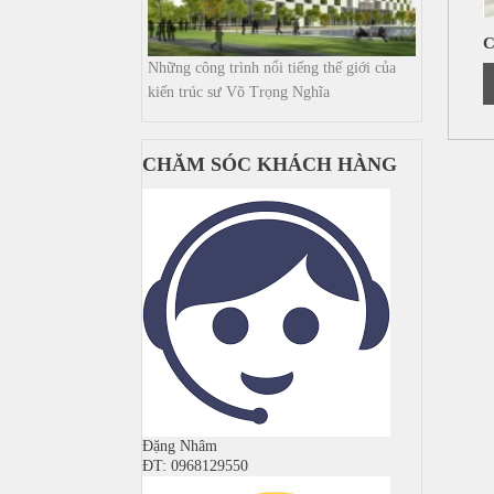
C
Những công trình nổi tiếng thế giới của
kiến trúc sư Võ Trọng Nghĩa
CHĂM SÓC KHÁCH HÀNG
Đặng Nhâm
ĐT: 0968129550