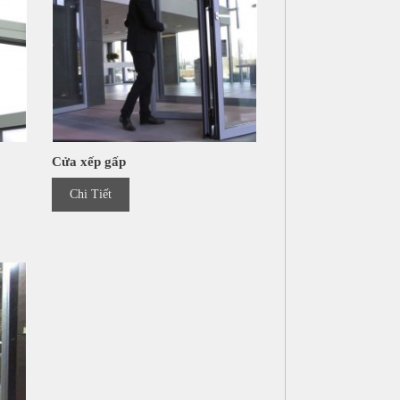
Cửa xếp gấp
Chi Tiết