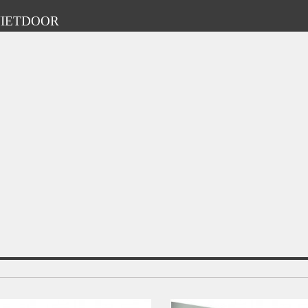
HVIETDOOR