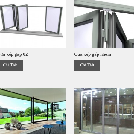
ửa xếp gấp 02
Cửa xếp gấp nhôm
Chi Tiết
Chi Tiết