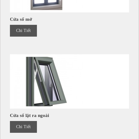
Cửa sổ mở
Chi Tiết
Cửa sổ lật ra ngoài
Chi Tiết