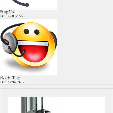
Đặng Nhâm
ĐT: 0968129550
Nguyễn Thuỷ
ĐT: 0989483612