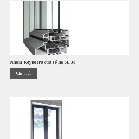
Nhôm Reynears cửa sổ hệ SL 38
Chi Tiết