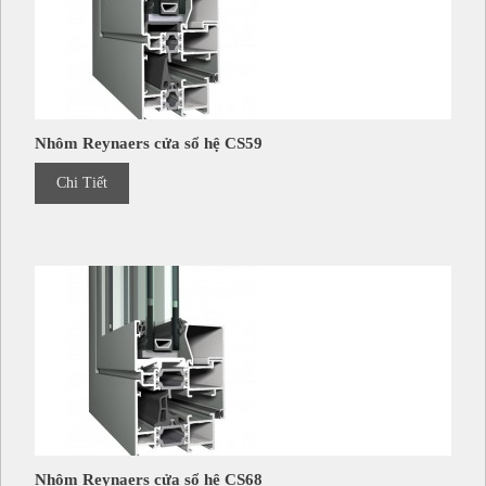
Nhôm Reynaers cửa sổ hệ CS59
Chi Tiết
Nhôm Reynaers cửa sổ hệ CS68