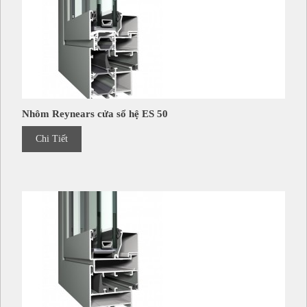
Nhôm Reynears cửa sổ hệ ES 50
Chi Tiết