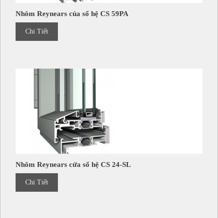
Nhôm Reynears của sổ hệ CS 59PA
Chi Tiết
Nhôm Reynears cửa sổ hệ CS 24-SL
Chi Tiết