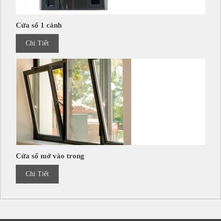
Cửa sổ 1 cánh
Chi Tiết
Cửa sổ mở vào trong
Chi Tiết