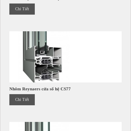
Chi Tiết
Nhôm Reynaers cửa sổ hệ CS77
Chi Tiết