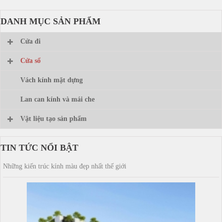
DANH MỤC SẢN PHẨM
Cửa đi
Cửa sổ
Vách kính mặt dựng
Lan can kính và mái che
Vật liệu tạo sản phẩm
TIN TỨC NỔI BẬT
Những kiến trúc kính màu đẹp nhất thế giới