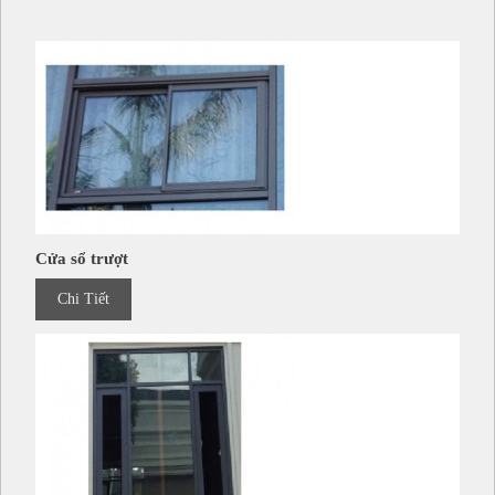
Cửa sổ trượt
Chi Tiết