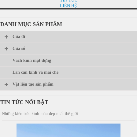
TIN TỨC
LIÊN HỆ
DANH MỤC SẢN PHẨM
Cửa đi
Cửa sổ
Vách kính mặt dựng
Lan can kính và mái che
Vật liệu tạo sản phẩm
TIN TỨC NỔI BẬT
Những kiến trúc kính màu đẹp nhất thế giới