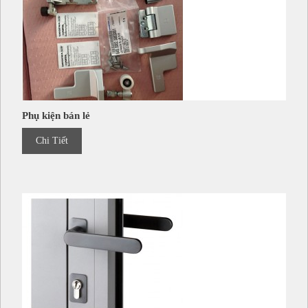
Phụ kiện bán lẻ
Chi Tiết