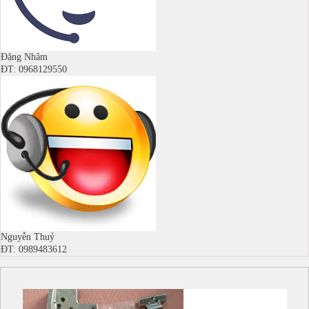
Đặng Nhâm
ĐT: 0968129550
Nguyễn Thuỷ
ĐT: 0989483612