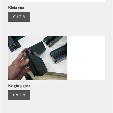
Khóa cửa
Chi Tiết
Ke ghép ghóc
Chi Tiết