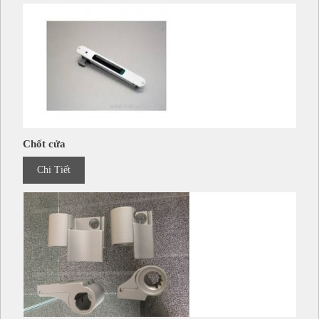
Chốt cửa
Chi Tiết