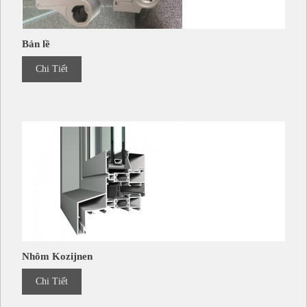
Bản lề
Chi Tiết
Nhôm Kozijnen
Chi Tiết