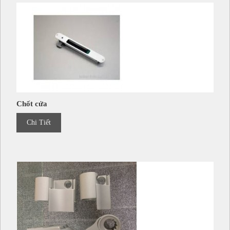
Chốt cửa
Chi Tiết