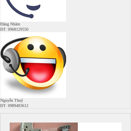
Đặng Nhâm
ĐT: 0968129550
Nguyễn Thuỷ
ĐT: 0989483612