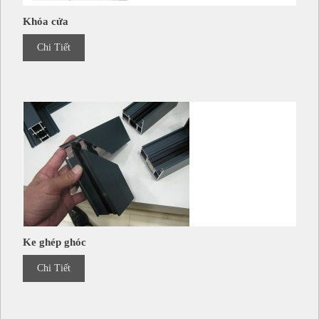
Khóa cửa
Chi Tiết
Ke ghép ghóc
Chi Tiết