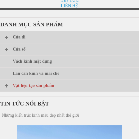
TIN TỨC
LIÊN HỆ
DANH MỤC SẢN PHẨM
Cửa đi
Cửa sổ
Vách kính mặt dựng
Lan can kính và mái che
Vật liệu tạo sản phẩm
TIN TỨC NỔI BẬT
Những kiến trúc kính màu đẹp nhất thế giới