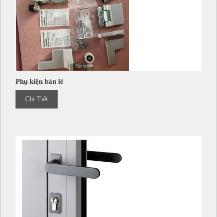
Phụ kiện bán lẻ
Chi Tiết